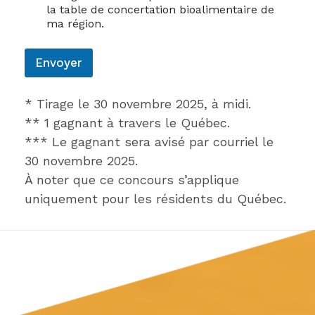
la table de concertation bioalimentaire de
ma région.
Envoyer
* Tirage le 30 novembre 2025, à midi.
​** 1 gagnant à travers le Québec.
*** Le gagnant sera avisé par courriel le
30 novembre 2025.
À noter que ce concours s’applique
uniquement pour les résidents du Québec.