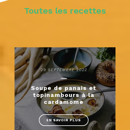
Toutes les recettes
29 SEPTEMBRE 2022
Soupe de panais et
topinambours à la
cardamome
EN SAVOIR PLUS