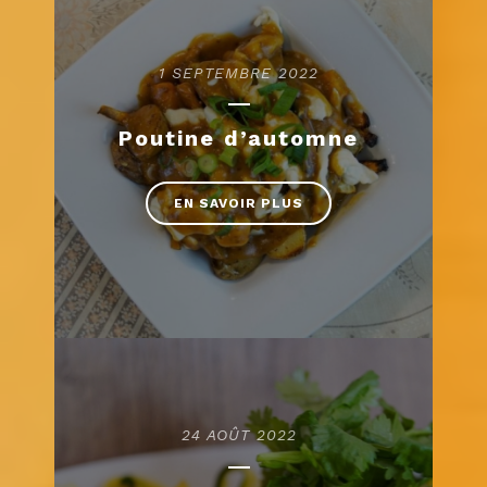
1 SEPTEMBRE 2022
Poutine d’automne
EN SAVOIR PLUS
24 AOÛT 2022