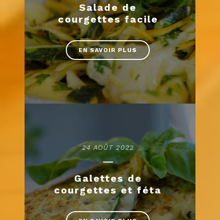
Salade de
courgettes facile
EN SAVOIR PLUS
24 AOÛT 2022
Galettes de
courgettes et féta