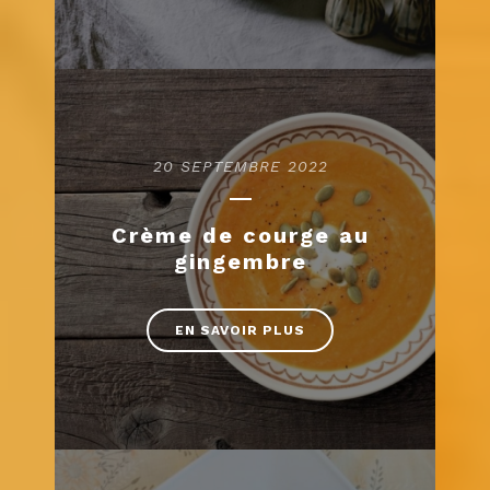
20 SEPTEMBRE 2022
Crème de courge au
gingembre
EN SAVOIR PLUS