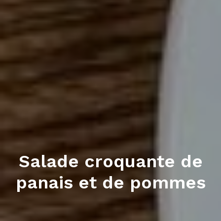
Salade croquante de
panais et de pommes