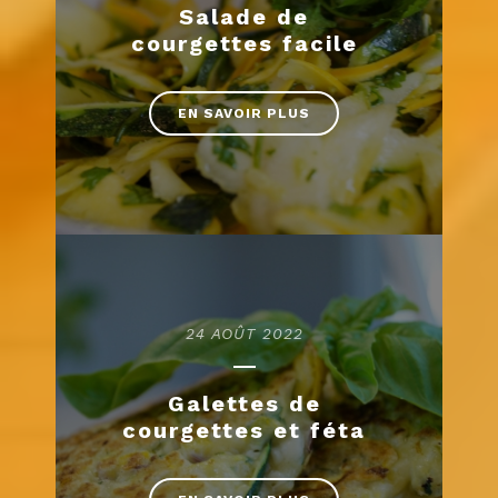
Salade de
courgettes facile
EN SAVOIR PLUS
24 AOÛT 2022
Galettes de
courgettes et féta