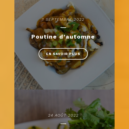
1 SEPTEMBRE 2022
Poutine d’automne
EN SAVOIR PLUS
24 AOÛT 2022