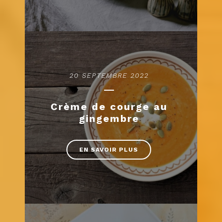
20 SEPTEMBRE 2022
Crème de courge au
gingembre
EN SAVOIR PLUS