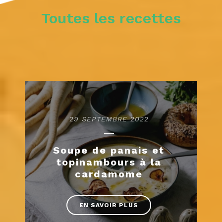
Toutes les recettes
29 SEPTEMBRE 2022
Soupe de panais et
topinambours à la
cardamome
EN SAVOIR PLUS