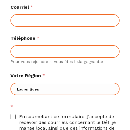
Courriel
*
Téléphone
*
Pour vous rejoindre si vous êtes le.la gagnant.e !
Votre Région
*
*
*
N
o
En soumettant ce formulaire, j'accepte de
m
recevoir des courriels concernant le Défi je
*
mange local ainsi que des informations de