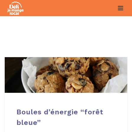
ARCHIVES
Boules d’énergie “forêt
bleue”