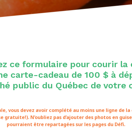
z ce formulaire pour courir la
ne carte-cadeau de 100 $ à dé
hé public du Québec de votre c
le, vous devez avoir complété au moins une ligne de la 
e gratuite!). N’oubliez pas d’ajouter des photos en guise
pourraient être repartagées sur les pages du Défi.