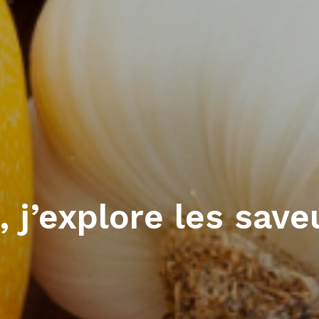
, j’explore les save