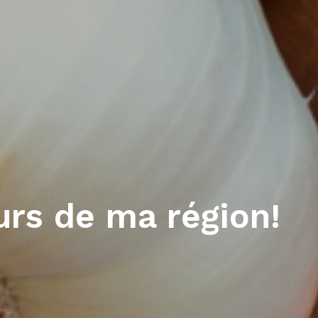
urs de ma région!