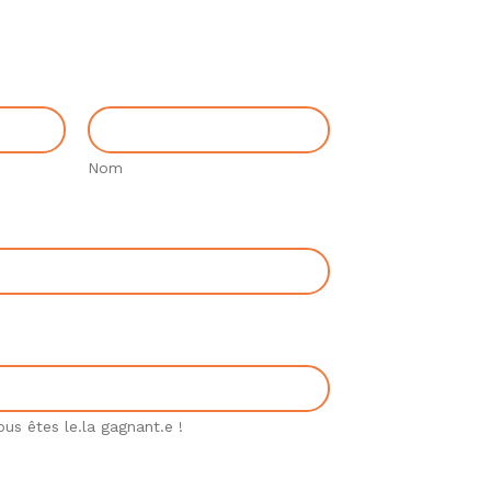
Nom
ous êtes le.la gagnant.e !