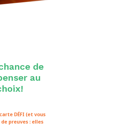
 chance de
penser au
hoix!
carte DÉFI (et vous
 de preuves : elles