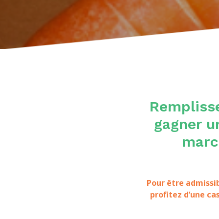
Remplisse
gagner u
marc
Pour être admissib
profitez d’une cas