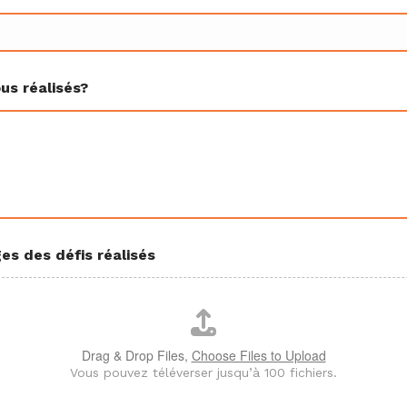
us réalisés?
es des défis réalisés
Drag & Drop Files,
Choose Files to Upload
Vous pouvez téléverser jusqu’à 100 fichiers.