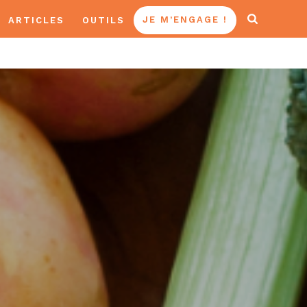
ARTICLES
OUTILS
JE M’ENGAGE !