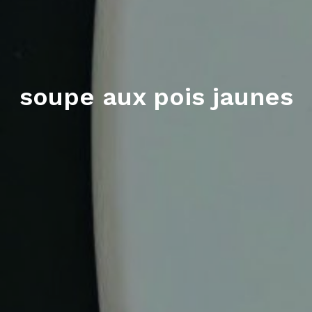
soupe aux pois jaunes