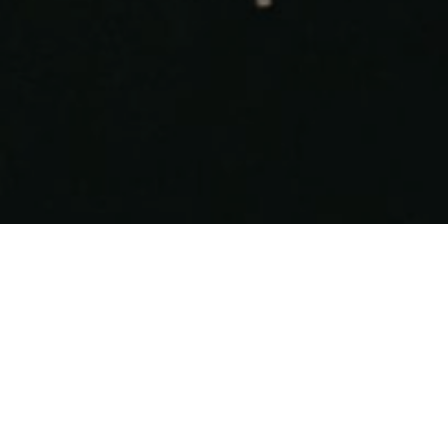
Publié dans
Recettes Saguenay-Lac-Saint-
Jean
Note de l’auteure :
Cela fait maintenant un an que je travaille sur