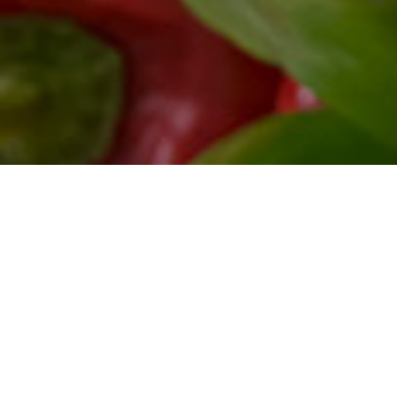
Publié dans
Re