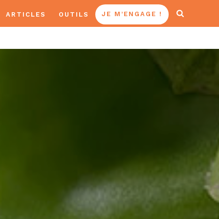
ARTICLES
OUTILS
JE M’ENGAGE !