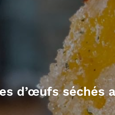
es d’œufs séchés a