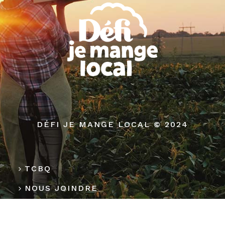
DÉFI JE MANGE LOCAL © 2024
TCBQ
NOUS JOINDRE
MÉDIAS