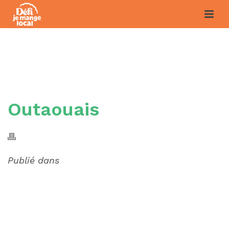
OUTAOUAIS
Outaouais
Publié dans