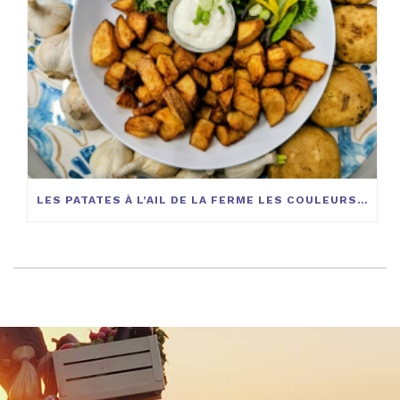
LES PATATES À L’AIL DE LA FERME LES COULEURS DE LA TERRE