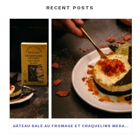
RECENT POSTS
GÂTEAU SALÉ AU FROMAGE ET CRAQUELINS MÉDARD