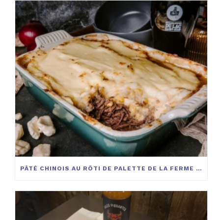
PÂTÉ CHINOIS AU RÔTI DE PALETTE DE LA FERME BOVIGA