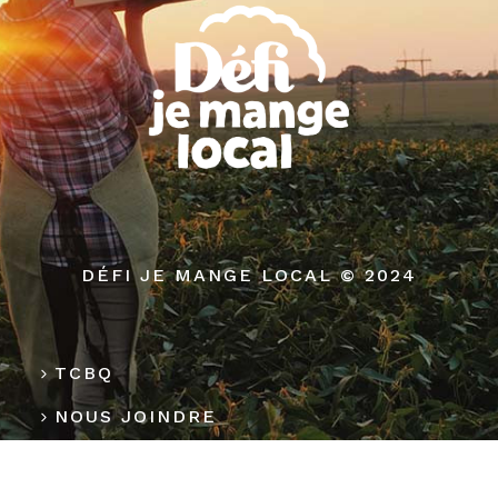
DÉFI JE MANGE LOCAL © 2024
TCBQ
NOUS JOINDRE
MÉDIAS