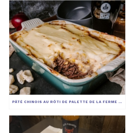
PÂTÉ CHINOIS AU RÔTI DE PALETTE DE LA FERME BOVIGA