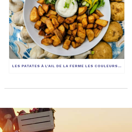
LES PATATES À L’AIL DE LA FERME LES COULEURS DE LA TERRE