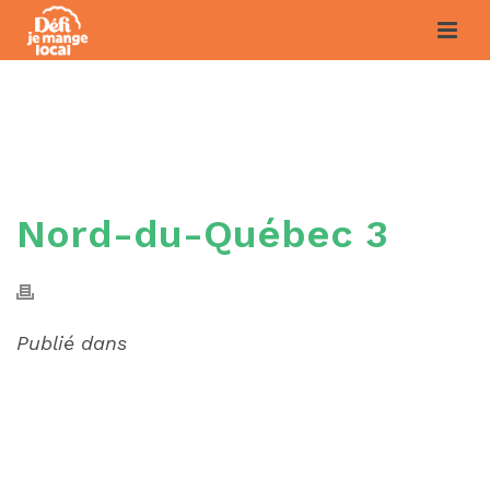
NORD-DU-QUÉBEC 3
Nord-du-Québec 3
Publié dans