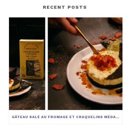
RECENT POSTS
GÂTEAU SALÉ AU FROMAGE ET CRAQUELINS MÉDARD