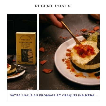
RECENT POSTS
GÂTEAU SALÉ AU FROMAGE ET CRAQUELINS MÉDARD