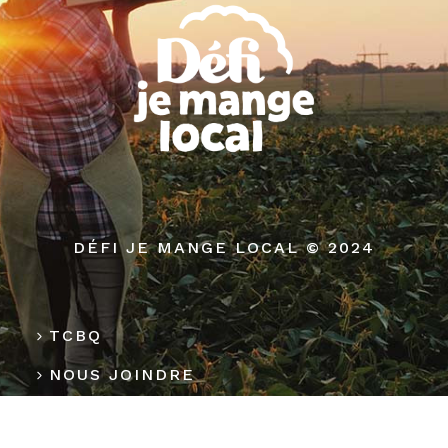
DÉFI JE MANGE LOCAL © 2024
TCBQ
NOUS JOINDRE
MÉDIAS