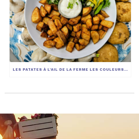
LES PATATES À L’AIL DE LA FERME LES COULEURS DE LA TERRE