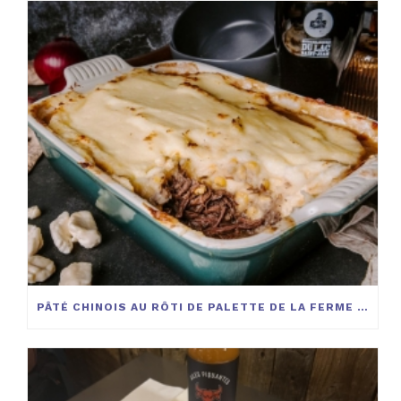
PÂTÉ CHINOIS AU RÔTI DE PALETTE DE LA FERME BOVIGA