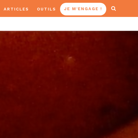
ARTICLES
OUTILS
JE M’ENGAGE !