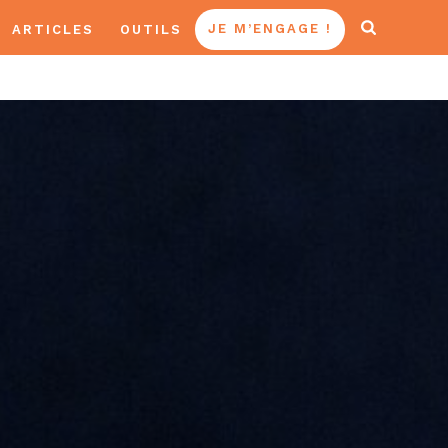
ARTICLES
OUTILS
JE M’ENGAGE !