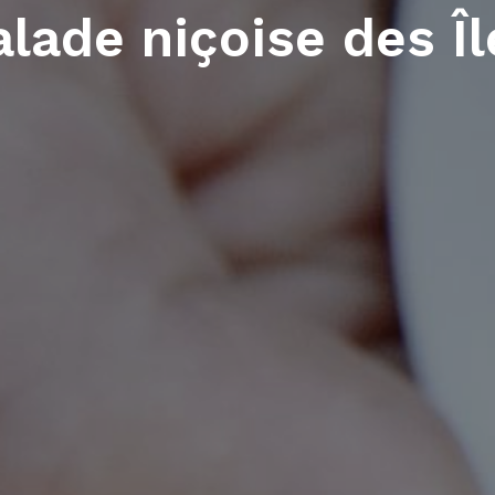
alade niçoise des Îl