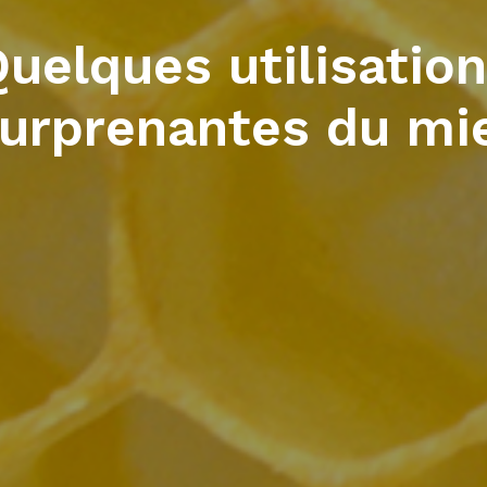
uelques utilisatio
urprenantes du mi