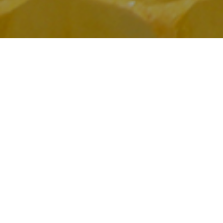
Publié dans
Ar