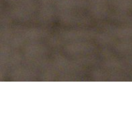
Publié dans
Outils
, par Défi je mange
local