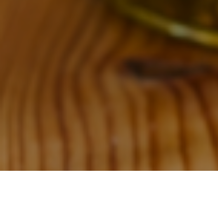
Publié dans
Outils
, par Défi je mange