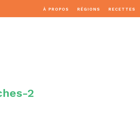
À PROPOS
RÉGIONS
RECETTES
APPALACHES-2
ches-2