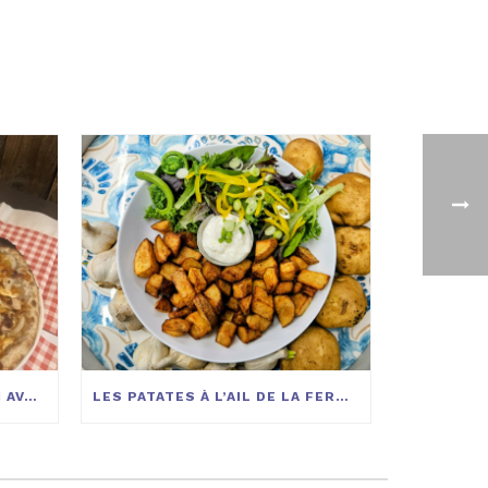
3 IDÉES RECETTES POUR UN AVANT-MATCH MIAM
LES PATATES À L’AIL DE LA FERME LES COULEURS DE LA TERRE