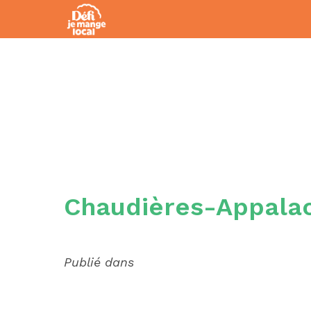
CHAUDIÈRES-
Chaudières-Appala
Publié dans