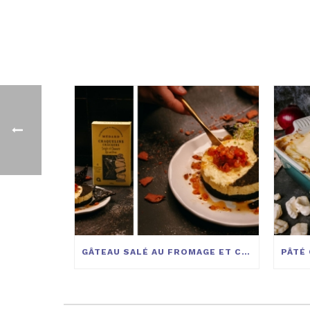
GÂTEAU SALÉ AU FROMAGE ET CRAQUELINS MÉDARD