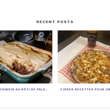
RECENT POSTS
PÂTÉ CHINOIS AU RÔTI DE PALETTE DE LA FERME BOVIGA