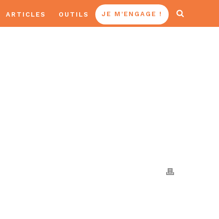
ARTICLES
OUTILS
JE M’ENGAGE !