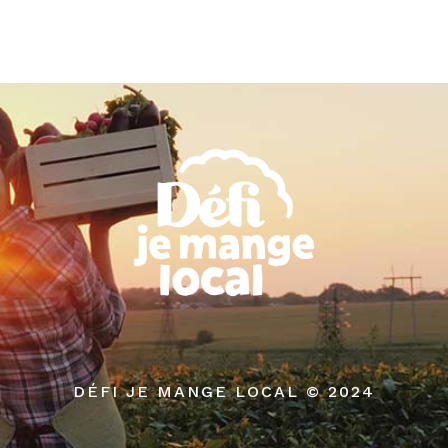
DÉFI JE MANGE LOCAL © 2024