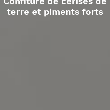
Confiture de cerises de
terre et piments forts