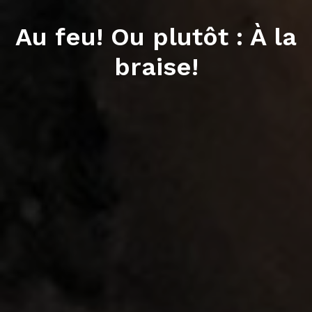
Au feu! Ou plutôt : À la
braise!