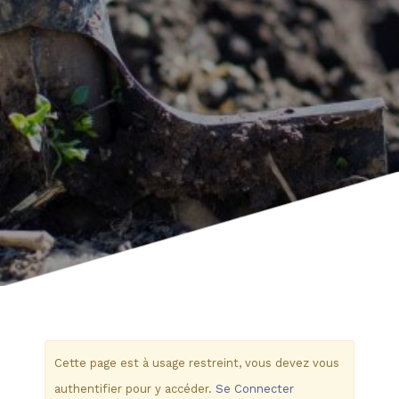
Cette page est à usage restreint, vous devez vous
authentifier pour y accéder.
Se Connecter