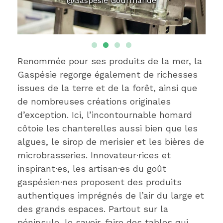
@Gaspésie Gourmande
Renommée pour ses produits de la mer, la
Gaspésie regorge également de richesses
issues de la terre et de la forêt, ainsi que
de nombreuses créations originales
d’exception. Ici, l’incontournable homard
côtoie les chanterelles aussi bien que les
algues, le sirop de merisier et les bières de
microbrasseries. Innovateur·rices et
inspirant·es, les artisan·es du goût
gaspésien·nes proposent des produits
authentiques imprégnés de l’air du large et
des grands espaces. Partout sur la
péninsule, le savoir-faire des tables qui