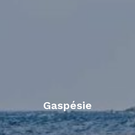
Gaspésie