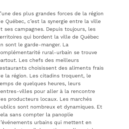
’une des plus grandes forces de la région
e Québec, c’est la synergie entre la ville
t ses campagnes. Depuis toujours, les
erritoires qui bordent la ville de Québec
en sont le garde-manger. La
complémentarité rural-urbain se trouve
artout. Les chefs des meilleurs
estaurants choisissent des aliments frais
e la région. Les citadins troquent, le
temps de quelques heures, leurs
entres-villes pour aller à la rencontre
des producteurs locaux. Les marchés
publics sont nombreux et dynamiques. Et
cela sans compter la panoplie
d’événements urbains qui mettent en