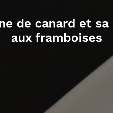
ine de canard et sa
aux framboises