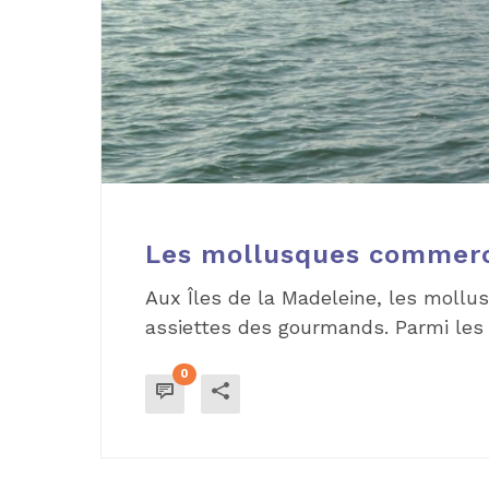
Les mollusques commerci
Aux Îles de la Madeleine, les mollu
assiettes des gourmands. Parmi les e
0