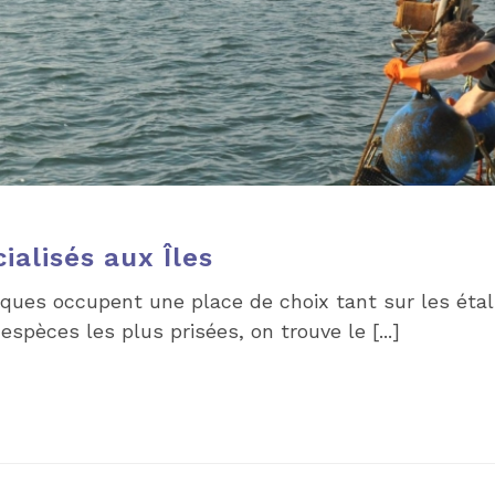
alisés aux Îles
sques occupent une place de choix tant sur les éta
spèces les plus prisées, on trouve le [...]