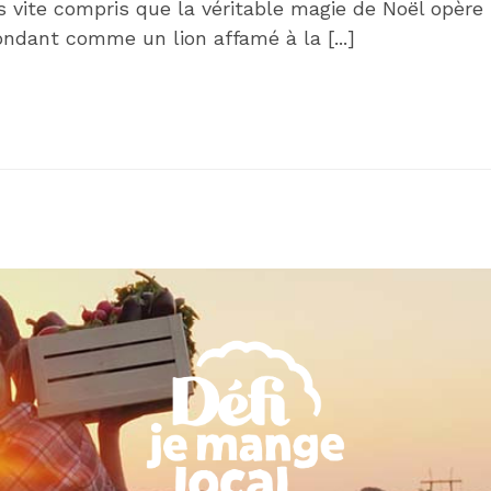
s vite compris que la véritable magie de Noël opère
ondant comme un lion affamé à la [...]