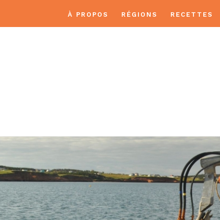
À PROPOS
RÉGIONS
RECETTES
S DE LA MADELEI