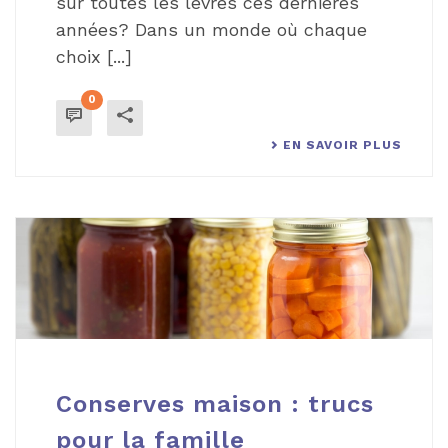
sur toutes les lèvres ces dernières
années? Dans un monde où chaque
choix [...]
0
EN SAVOIR PLUS
Conserves maison : trucs
pour la famille