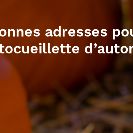
onnes adresses po
utocueillette d’aut